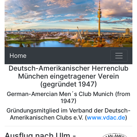
Home
Deutsch-Amerikanischer Herrenclub
München eingetragener Verein
(gegründet 1947)
German-Amercian Men´s Club Munich (from
1947)
Gründungsmitglied im Verband der Deutsch-
Amerikanischen Clubs e.V. (
www.vdac.de
)
Ausflug nach Ulm -