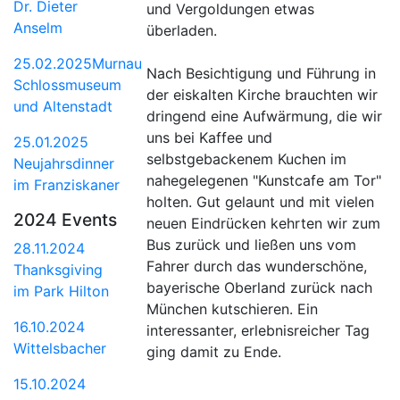
Dr. Dieter
und Vergoldungen etwas
Anselm
überladen.
25.02.2025Murnau
Nach Besichtigung und Führung in
Schlossmuseum
der eiskalten Kirche brauchten wir
und Altenstadt
dringend eine Aufwärmung, die wir
uns bei Kaffee und
25.01.2025
selbstgebackenem Kuchen im
Neujahrsdinner
nahegelegenen "Kunstcafe am Tor"
im Franziskaner
holten. Gut gelaunt und mit vielen
2024 Events
neuen Eindrücken kehrten wir zum
Bus zurück und ließen uns vom
28.11.2024
Fahrer durch das wunderschöne,
Thanksgiving
bayerische Oberland zurück nach
im Park Hilton
München kutschieren. Ein
16.10.2024
interessanter, erlebnisreicher Tag
Wittelsbacher
ging damit zu Ende.
15.10.2024