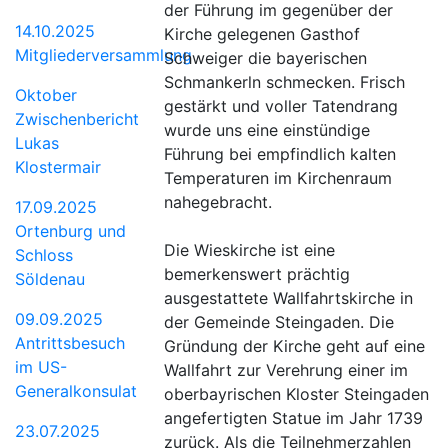
der Führung im gegenüber der
14.10.2025
Kirche gelegenen Gasthof
Mitgliederversammlung
Schweiger die bayerischen
Schmankerln schmecken. Frisch
Oktober
gestärkt und voller Tatendrang
Zwischenbericht
wurde uns eine einstündige
Lukas
Führung bei empfindlich kalten
Klostermair
Temperaturen im Kirchenraum
nahegebracht.
17.09.2025
Ortenburg und
Die Wieskirche ist eine
Schloss
bemerkenswert prächtig
Söldenau
ausgestattete Wallfahrtskirche in
09.09.2025
der Gemeinde Steingaden. Die
Antrittsbesuch
Gründung der Kirche geht auf eine
im US-
Wallfahrt zur Verehrung einer im
Generalkonsulat
oberbayrischen Kloster Steingaden
angefertigten Statue im Jahr 1739
23.07.2025
zurück. Als die Teilnehmerzahlen