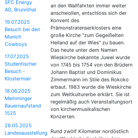
SFC Energy
an den Wallfahrten immer weiter
AG, Brunnthal
anschwollen, entschloss sich der
Konvent des
19.07.2025
Prämonstratenserklosters eine
Besuch bei den
große Kirche "zum Gegeißelten
Munich
Heiland auf der Wies" zu bauen.
Cowboys
Das heute unter dem Namen
17.07.2025
Wieskirche bekannte Juwel wurde
Studentischer
von 1745 bis 1754 von den Brüdern
Besuch -
Johann Baptist und Dominikus
Klostermair
Zimmermann im Stile des Rokoko
erbaut. 1983 wurde die Wieskirche
18.06.2025
zum Weltkulturerbe erklärt. Sie ist
Memminger
regelmäßig auch Veranstaltungsort
Bauernaufstand
von kirchenmusikalischen
1525
Konzerten.
28.05.2025
Rund zwölf Kilometer nordöstlich
Landesausstellung