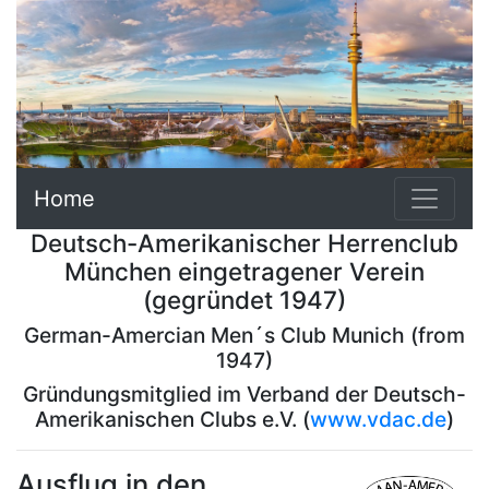
Home
Deutsch-Amerikanischer Herrenclub
München eingetragener Verein
(gegründet 1947)
German-Amercian Men´s Club Munich (from
1947)
Gründungsmitglied im Verband der Deutsch-
Amerikanischen Clubs e.V. (
www.vdac.de
)
Ausflug in den