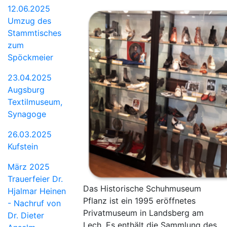
12.06.2025
Umzug des
Stammtisches
zum
Spöckmeier
23.04.2025
Augsburg
Textilmuseum,
Synagoge
26.03.2025
Kufstein
März 2025
Trauerfeier Dr.
Das Historische Schuhmuseum
Hjalmar Heinen
Pflanz ist ein 1995 eröffnetes
- Nachruf von
Privatmuseum in Landsberg am
Dr. Dieter
Lech. Es enthält die Sammlung des