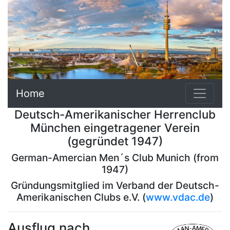
Home
Deutsch-Amerikanischer Herrenclub
München eingetragener Verein
(gegründet 1947)
German-Amercian Men´s Club Munich (from
1947)
Gründungsmitglied im Verband der Deutsch-
Amerikanischen Clubs e.V. (
www.vdac.de
)
Ausflug nach