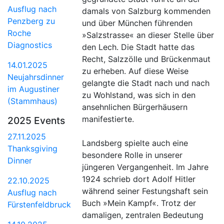
Ausflug nach
damals von Salzburg kommenden
Penzberg zu
und über München führenden
Roche
»Salzstrasse« an dieser Stelle über
Diagnostics
den Lech. Die Stadt hatte das
Recht, Salzzölle und Brückenmaut
14.01.2025
zu erheben. Auf diese Weise
Neujahrsdinner
gelangte die Stadt nach und nach
im Augustiner
zu Wohlstand, was sich in den
(Stammhaus)
ansehnlichen Bürgerhäusern
manifestierte.
2025 Events
27.11.2025
Landsberg spielte auch eine
Thanksgiving
besondere Rolle in unserer
Dinner
jüngeren Vergangenheit. Im Jahre
1924 schrieb dort Adolf Hitler
22.10.2025
während seiner Festungshaft sein
Ausflug nach
Buch »Mein Kampf«. Trotz der
Fürstenfeldbruck
damaligen, zentralen Bedeutung