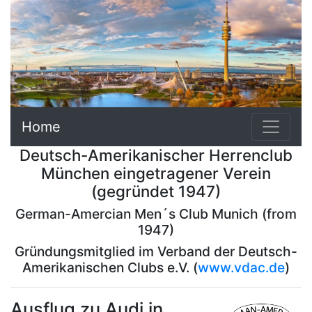
Home
Deutsch-Amerikanischer Herrenclub
München eingetragener Verein
(gegründet 1947)
German-Amercian Men´s Club Munich (from
1947)
Gründungsmitglied im Verband der Deutsch-
Amerikanischen Clubs e.V. (
www.vdac.de
)
Ausflug zu Audi in