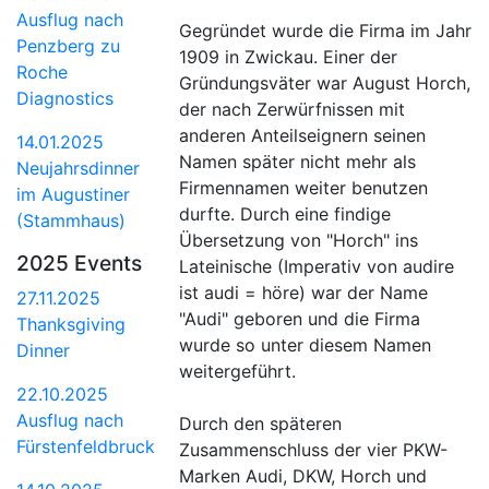
Ausflug nach
Gegründet wurde die Firma im Jahr
Penzberg zu
1909 in Zwickau. Einer der
Roche
Gründungsväter war August Horch,
Diagnostics
der nach Zerwürfnissen mit
anderen Anteilseignern seinen
14.01.2025
Namen später nicht mehr als
Neujahrsdinner
Firmennamen weiter benutzen
im Augustiner
durfte. Durch eine findige
(Stammhaus)
Übersetzung von "Horch" ins
2025 Events
Lateinische (Imperativ von audire
ist audi = höre) war der Name
27.11.2025
"Audi" geboren und die Firma
Thanksgiving
wurde so unter diesem Namen
Dinner
weitergeführt.
22.10.2025
Ausflug nach
Durch den späteren
Fürstenfeldbruck
Zusammenschluss der vier PKW-
Marken Audi, DKW, Horch und