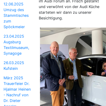
im Audi Forum an. Frisch gestärkt
12.06.2025
und verwöhnt von der Audi Küche
Umzug des
starteten wir dann zu unserer
Stammtisches
Besichtigung.
zum
Spöckmeier
23.04.2025
Augsburg
Textilmuseum,
Synagoge
26.03.2025
Kufstein
März 2025
Trauerfeier Dr.
Hjalmar Heinen
- Nachruf von
Dr. Dieter