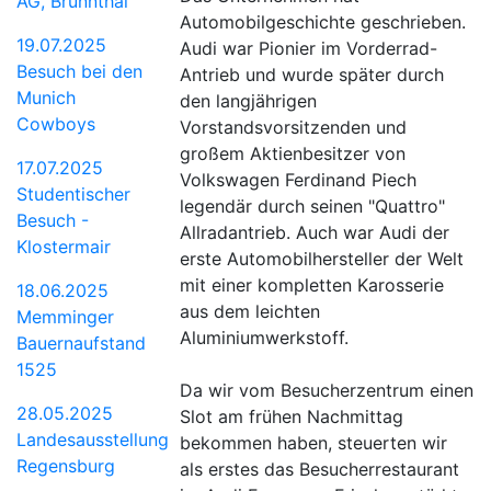
AG, Brunnthal
Automobilgeschichte geschrieben.
19.07.2025
Audi war Pionier im Vorderrad-
Besuch bei den
Antrieb und wurde später durch
Munich
den langjährigen
Cowboys
Vorstandsvorsitzenden und
großem Aktienbesitzer von
17.07.2025
Volkswagen Ferdinand Piech
Studentischer
legendär durch seinen "Quattro"
Besuch -
Allradantrieb. Auch war Audi der
Klostermair
erste Automobilhersteller der Welt
mit einer kompletten Karosserie
18.06.2025
aus dem leichten
Memminger
Aluminiumwerkstoff.
Bauernaufstand
1525
Da wir vom Besucherzentrum einen
28.05.2025
Slot am frühen Nachmittag
Landesausstellung
bekommen haben, steuerten wir
Regensburg
als erstes das Besucherrestaurant