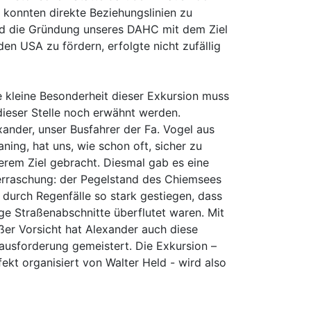
 konnten direkte Beziehungslinien zu
nd die Gründung unseres DAHC mit dem Ziel
den USA zu fördern, erfolgte nicht zufällig
e kleine Besonderheit dieser Exkursion muss
dieser Stelle noch erwähnt werden.
xander, unser Busfahrer der Fa. Vogel aus
aning, hat uns, wie schon oft, sicher zu
erem Ziel gebracht. Diesmal gab es eine
rraschung: der Pegelstand des Chiemsees
 durch Regenfälle so stark gestiegen, dass
ige Straßenabschnitte überflutet waren. Mit
ßer Vorsicht hat Alexander auch diese
ausforderung gemeistert. Die Exkursion –
fekt organisiert von Walter Held - wird also