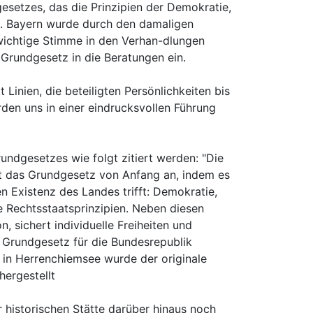
esetzes, das die Prinzipien der Demokratie,
t. Bayern wurde durch den damaligen
 wichtige Stimme in den Verhan-dlungen
 Grundgesetz in die Beratungen ein.
t Linien, die beteiligten Persönlichkeiten bis
den uns in einer eindrucksvollen Führung
rundgesetzes wie folgt zitiert werden: "Die
llt das Grundgesetz von Anfang an, indem es
n Existenz des Landes trifft: Demokratie,
e Rechtsstaatsprinzipien. Neben diesen
, sichert individuelle Freiheiten und
: Grundgesetz für die Bundesrepublik
t in Herrenchiemsee wurde der originale
hergestellt
 historischen Stätte darüber hinaus noch