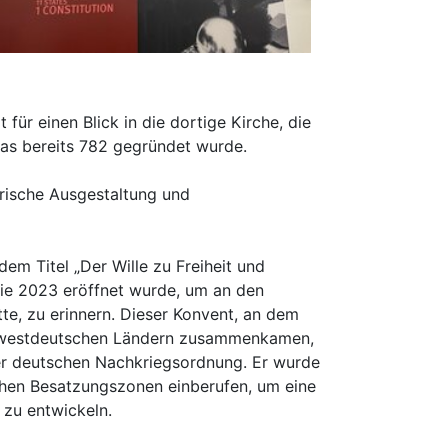
für einen Blick in die dortige Kirche, die
as bereits 782 gegründet wurde.
erische Ausgestaltung und
dem Titel „Der Wille zu Freiheit und
die 2023 eröffnet wurde, um an den
te, zu erinnern. Dieser Konvent, an dem
n westdeutschen Ländern zusammenkamen,
der deutschen Nachkriegsordnung. Er wurde
ichen Besatzungszonen einberufen, um eine
 zu entwickeln.