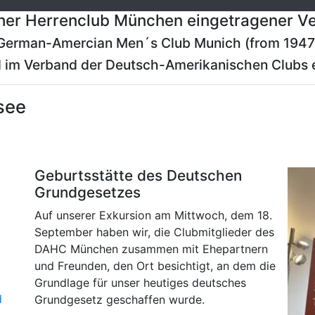
er Herrenclub München eingetragener Ve
German-Amercian Men´s Club Munich (from 1947
 im Verband der Deutsch-Amerikanischen Clubs e
see
Geburtsstätte des Deutschen
Grundgesetzes
Auf unserer Exkursion am Mittwoch, dem 18.
September haben wir, die Clubmitglieder des
DAHC München zusammen mit Ehepartnern
und Freunden, den Ort besichtigt, an dem die
Grundlage für unser heutiges deutsches
d
Grundgesetz geschaffen wurde.