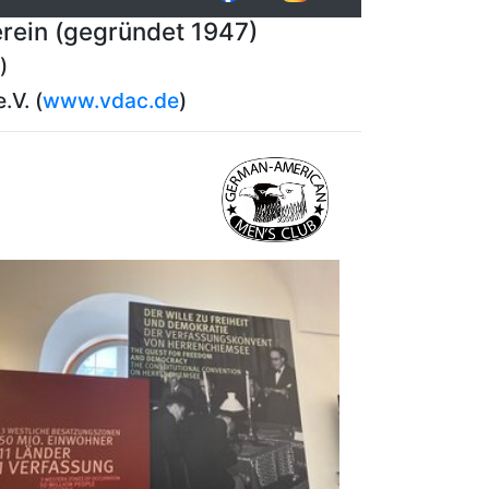
rein (gegründet 1947)
)
.V. (
www.vdac.de
)