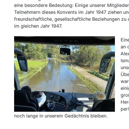
eine besondere Bedeutung: Einige unserer Mitglieder
Teilnehmern dieses Konvents im Jahr 1947 ziehen u
freundschaftliche, gesellschaftliche Beziehungen zu 
im gleichen Jahr 1947.
Ein
an 
Ale
Ism
uns
Übe
war
ein
gro
Her
per
noch lange in unserem Gedächtnis bleiben.