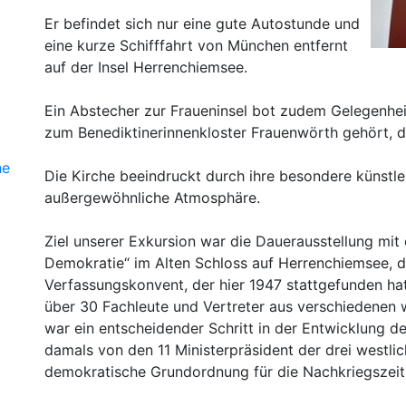
Er befindet sich nur eine gute Autostunde und
eine kurze Schifffahrt von München entfernt
auf der Insel Herrenchiemsee.
Ein Abstecher zur Fraueninsel bot zudem Gelegenheit 
zum Benediktinerinnenkloster Frauenwörth gehört, d
he
Die Kirche beeindruckt durch ihre besondere künstl
außergewöhnliche Atmosphäre.
Ziel unserer Exkursion war die Dauerausstellung mit 
Demokratie“ im Alten Schloss auf Herrenchiemsee, 
Verfassungskonvent, der hier 1947 stattgefunden hat
über 30 Fachleute und Vertreter aus verschiedene
war ein entscheidender Schritt in der Entwicklung 
damals von den 11 Ministerpräsident der drei westl
demokratische Grundordnung für die Nachkriegszeit