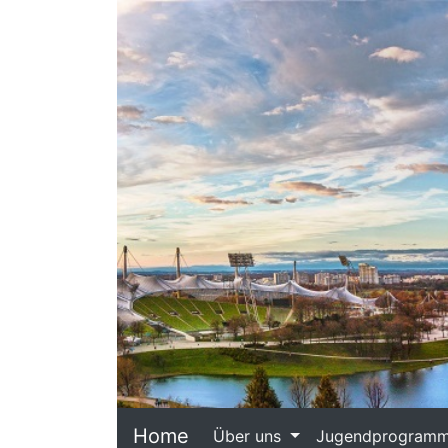
Home
Über uns
Jugendprogram