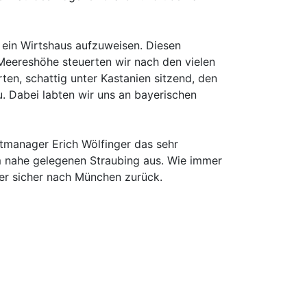
 ein Wirtshaus aufzuweisen. Diesen
Meereshöhe steuerten wir nach den vielen
en, schattig unter Kastanien sitzend, den
. Dabei labten wir uns an bayerischen
tmanager Erich Wölfinger das sehr
im nahe gelegenen Straubing aus. Wie immer
er sicher nach München zurück.