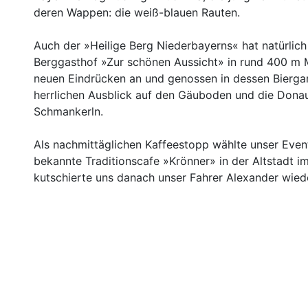
deren Wappen: die weiß-blauen Rauten.
Auch der »Heilige Berg Niederbayerns« hat natürlich
Berggasthof »Zur schönen Aussicht» in rund 400 m 
neuen Eindrücken an und genossen in dessen Biergart
herrlichen Ausblick auf den Gäuboden und die Donau
Schmankerln.
Als nachmittäglichen Kaffeestopp wählte unser Even
bekannte Traditionscafe »Krönner» in der Altstadt 
kutschierte uns danach unser Fahrer Alexander wied