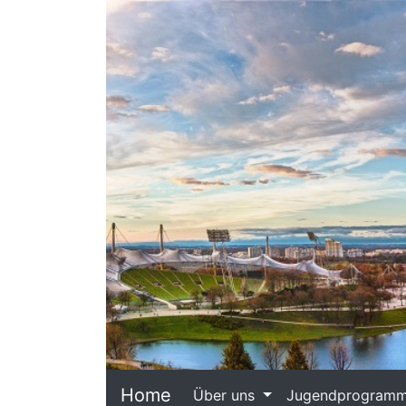
Home
Über uns
Jugendprogram