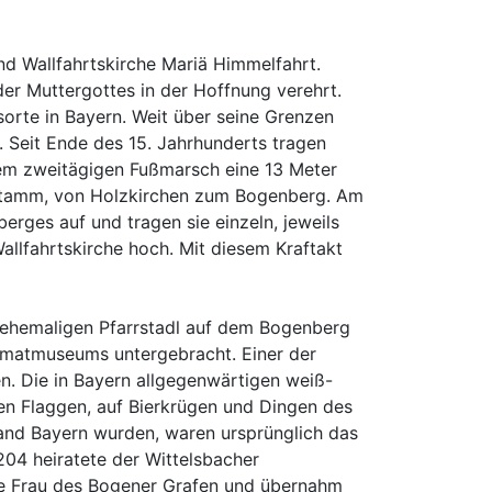
nd Wallfahrtskirche Mariä Himmelfahrt.
er Muttergottes in der Hoffnung verehrt.
sorte in Bayern. Weit über seine Grenzen
. Seit Ende des 15. Jahrhunderts tragen
inem zweitägigen Fußmarsch eine 13 Meter
nstamm, von Holzkirchen zum Bogenberg. Am
erges auf und tragen sie einzeln, jeweils
llfahrtskirche hoch. Mit diesem Kraftakt
 ehemaligen Pfarrstadl auf dem Bogenberg
eimatmuseums untergebracht. Einer der
. Die in Bayern allgegenwärtigen weiß-
en Flaggen, auf Bierkrügen und Dingen des
and Bayern wurden, waren ursprünglich das
04 heiratete der Wittelsbacher
ete Frau des Bogener Grafen und übernahm