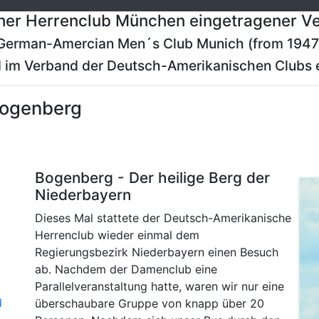
er Herrenclub München eingetragener Ve
German-Amercian Men´s Club Munich (from 1947
 im Verband der Deutsch-Amerikanischen Clubs e
Bogenberg
Bogenberg - Der heilige Berg der
Niederbayern
Dieses Mal stattete der Deutsch-Amerikanische
Herrenclub wieder einmal dem
Regierungsbezirk Niederbayern einen Besuch
ab. Nachdem der Damenclub eine
Parallelveranstaltung hatte, waren wir nur eine
d
überschaubare Gruppe von knapp über 20