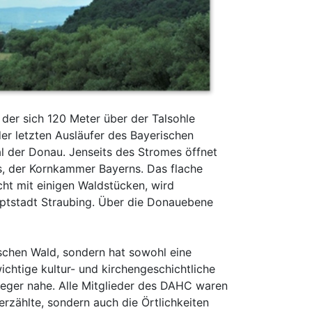
 der sich 120 Meter über der Talsohle
der letzten Ausläufer des Bayerischen
al der Donau. Jenseits des Stromes öffnet
, der Kornkammer Bayerns. Das flache
ht mit einigen Waldstücken, wird
ptstadt Straubing. Über die Donauebene
schen Wald, sondern hat sowohl eine
ichtige kultur- und kirchengeschichtliche
leger nahe. Alle Mitglieder des DAHC waren
erzählte, sondern auch die Örtlichkeiten