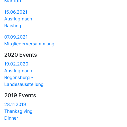
Marriott
15.06.2021
Ausflug nach
Raisting
07.09.2021
Mitgliederversammlung
2020 Events
19.02.2020
Ausflug nach
Regensburg -
Landesausstellung
2019 Events
28.11.2019
Thanksgiving
Dinner