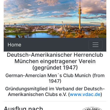
Home
Deutsch-Amerikanischer Herrenclub
München eingetragener Verein
(gegründet 1947)
German-Amercian Men´s Club Munich (from
1947)
Gründungsmitglied im Verband der Deutsch-
Amerikanischen Clubs e.V. (
www.vdac.de
)
Ausflug nach