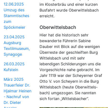
12.06.2025
im Klosterbräu und einer kurzen
Umzug des
Busfahrt wurde Oberwittelsbach
Stammtisches
erreicht.
zum
Oberwittelsbach
Spöckmeier
Hier hat die historisch sehr
23.04.2025
bewanderte Führerin Sabine
Augsburg
Dauber mit Blick auf die wenigen
Textilmuseum,
Überreste der geschleiften Burg
Synagoge
Wittelsbach und mit sehr
26.03.2025
lebendigen Schilderungen uns die
Kufstein
Vorgeschichte nahe gebracht. Im
Jahr 1119 war der Scheyerner Graf
März 2025
Otto V. von Scheyern in die Burg
Trauerfeier Dr.
Wittelsbach (heute Oberwittels-
Hjalmar Heinen
bach) umgezogen. Sie nannten
- Nachruf von
sich fortan „Wittelsbacher“.
Dr. Dieter