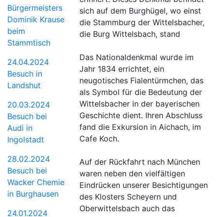
Bürgermeisters
sich auf dem Burghügel, wo einst
Dominik Krause
die Stammburg der Wittelsbacher,
beim
die Burg Wittelsbach, stand
Stammtisch
Das Nationaldenkmal wurde im
24.04.2024
Jahr 1834 errichtet, ein
Besuch in
neugotisches Fialentürmchen, das
Landshut
als Symbol für die Bedeutung der
Wittelsbacher in der bayerischen
20.03.2024
Geschichte dient. Ihren Abschluss
Besuch bei
fand die Exkursion in Aichach, im
Audi in
Cafe Koch.
Ingolstadt
28.02.2024
Auf der Rückfahrt nach München
Besuch bei
waren neben den vielfältigen
Wacker Chemie
Eindrücken unserer Besichtigungen
in Burghausen
des Klosters Scheyern und
Oberwittelsbach auch das
24.01.2024