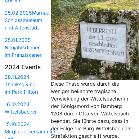
Anselm
25.02.2025Murnau
Schlossmuseum
und Altenstadt
25.01.2025
Neujahrsdinner
im Franziskaner
2024 Events
28.11.2024
Diese Phase wurde durch die
Thanksgiving
weniger bekannte tragische
im Park Hilton
Verwicklung der Wittelsbacher in
16.10.2024
den Königsmord von Bamberg
Wittelsbacher
1208 durch Otto von Wittelsbach
beendet. Sie führte dazu, dass in
15.10.2024
der Folge die Burg Wittelsbach als
Mitgliederversammlung
Strafaktion geschleift wurde.
und