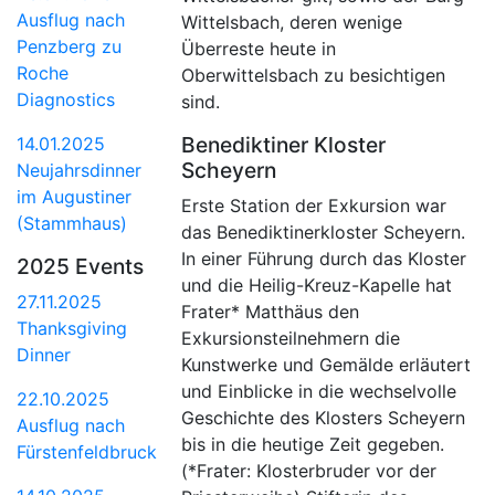
Ausflug nach
Wittelsbach, deren wenige
Penzberg zu
Überreste heute in
Roche
Oberwittelsbach zu besichtigen
Diagnostics
sind.
Benediktiner Kloster
14.01.2025
Scheyern
Neujahrsdinner
im Augustiner
Erste Station der Exkursion war
(Stammhaus)
das Benediktinerkloster Scheyern.
In einer Führung durch das Kloster
2025 Events
und die Heilig-Kreuz-Kapelle hat
27.11.2025
Frater* Matthäus den
Thanksgiving
Exkursionsteilnehmern die
Dinner
Kunstwerke und Gemälde erläutert
und Einblicke in die wechselvolle
22.10.2025
Geschichte des Klosters Scheyern
Ausflug nach
bis in die heutige Zeit gegeben.
Fürstenfeldbruck
(*Frater: Klosterbruder vor der