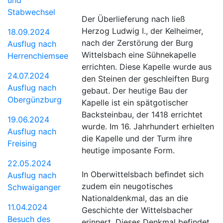
Stabwechsel
Der Überlieferung nach ließ
Herzog Ludwig I., der Kelheimer,
18.09.2024
nach der Zerstörung der Burg
Ausflug nach
Wittelsbach eine Sühnekapelle
Herrenchiemsee
errichten. Diese Kapelle wurde aus
24.07.2024
den Steinen der geschleiften Burg
Ausflug nach
gebaut. Der heutige Bau der
Obergünzburg
Kapelle ist ein spätgotischer
Backsteinbau, der 1418 errichtet
19.06.2024
wurde. Im 16. Jahrhundert erhielten
Ausflug nach
die Kapelle und der Turm ihre
Freising
heutige imposante Form.
22.05.2024
In Oberwittelsbach beﬁndet sich
Ausflug nach
zudem ein neugotisches
Schwaiganger
Nationaldenkmal, das an die
11.04.2024
Geschichte der Wittelsbacher
Besuch des
erinnert. Dieses Denkmal befindet