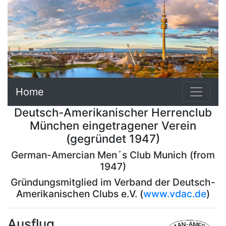
Home
Deutsch-Amerikanischer Herrenclub
München eingetragener Verein
(gegründet 1947)
German-Amercian Men´s Club Munich (from
1947)
Gründungsmitglied im Verband der Deutsch-
Amerikanischen Clubs e.V. (
www.vdac.de
)
Ausflug