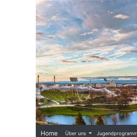
Home
Über uns
Jugendprogram