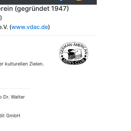
rein (gegründet 1947)
)
.V. (
www.vdac.de
)
 kulturellen Zielen.
 Dr. Walter
edit GmbH