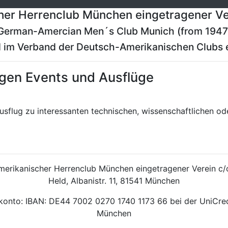
er Herrenclub München eingetragener Ve
German-Amercian Men´s Club Munich (from 1947
 im Verband der Deutsch-Amerikanischen Clubs e
igen Events und Ausflüge
flug zu interessanten technischen, wissenschaftlichen oder
erikanischer Herrenclub München eingetragener Verein c/o
Held, Albanistr. 11, 81541 München
onto: IBAN: DE44 7002 0270 1740 1173 66 bei der UniCr
München