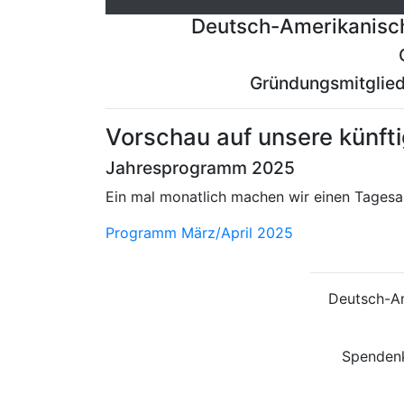
Deutsch-Amerikanisch
Gründungsmitglied
Vorschau auf unsere künft
Jahresprogramm 2025
Ein mal monatlich machen wir einen Tagesaus
Programm März/April 2025
Deutsch-Am
Spendenk